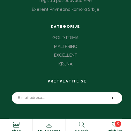
registru poslodavaca APR
Exellent Privnedna komora Srbije
KATEGORIJE
GOLD PRIMA
MALI PRINC
EXCELLENT
KRUNA
PRETPLATITE SE
0