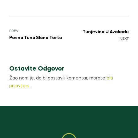
PREV
Tunjevina U Avokadu
Posna Tuna Slana Torta
NEXT
Ostavite Odgovor
Žao nam je, da bi postavili komentar, morate
biti
prijavljeni
.