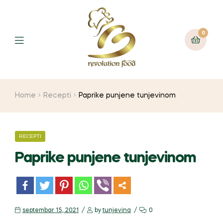
0
Home
Recepti
Paprike punjene tunjevinom
RECEPTI
Paprike punjene tunjevinom
m
septembar 15, 2021
by
tunjevina
0
or