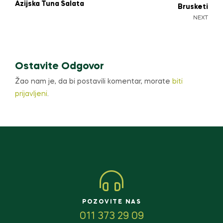
Azijska Tuna Salata
Brusketi
NEXT
Ostavite Odgovor
Žao nam je, da bi postavili komentar, morate
biti
prijavljeni
.
POZOVITE NAS
011 373 29 09