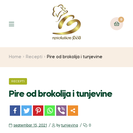
0
Home
Recepti
Pire od brokolija i tunjevine
RECEPTI
Pire od brokolija i tunjevine
m
septembar 15, 2021
by
tunjevina
0
or