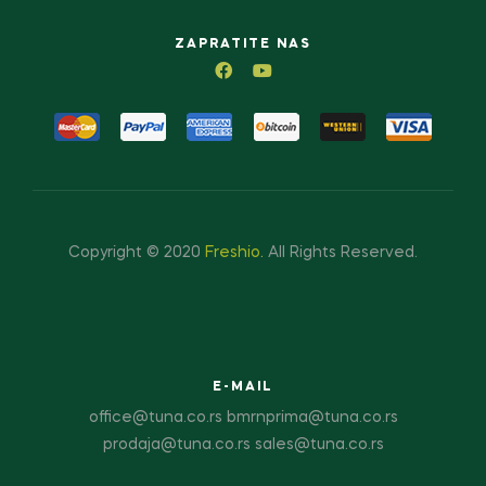
ZAPRATITE NAS
Copyright © 2020
Freshio
.
All Rights Reserved.
E-MAIL
office@tuna.co.rs bmrnprima@tuna.co.rs
prodaja@tuna.co.rs sales@tuna.co.rs