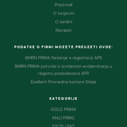
Proizvodi
O tunjevini
O sardini
Recepti
PODATKE O FIRMI MOZETE PREUZETI OVDE:
BMRN PRIMA Rešenje o registraciji APR
BMRN PRIMA potvrda o izvršenom evidentiranju u
registru poslodavaca APR
Exellent Privnedna komora Srbije
KATEGORIJE
GOLD PRIMA
MALI PRINC
EXCELLENT