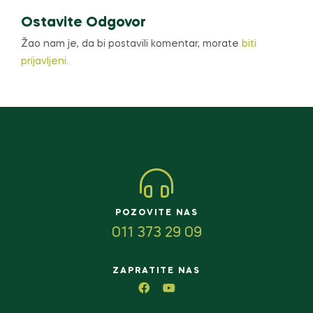
Ostavite Odgovor
Žao nam je, da bi postavili komentar, morate
biti
prijavljeni
.
POZOVITE NAS
011 373 29 09
ZAPRATITE NAS