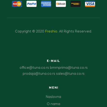
Copyright © 2020
Freshio
.
All Rights Reserved.
E-MAIL
office@tuna.co.rs bmrnprima@tuna.co.rs
prodaja@tuna.co.rs sales@tuna.co.rs
MENI
Naslovna
O nama