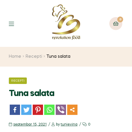
0
Home
Recepti
Tuna salata
RECEPTI
Tuna salata
m
septembar 15, 2021
by
tunjevina
0
or