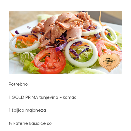
e
Potrebno:
1 GOLD PRIMA tunjevina – komadi
1 šoljica majoneza
½ kafene kašicice soli