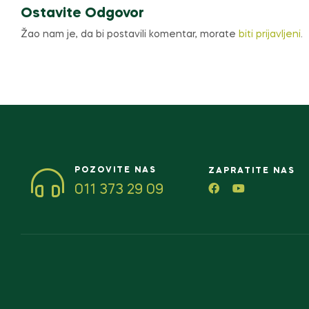
Ostavite Odgovor
Žao nam je, da bi postavili komentar, morate
biti prijavljeni
.
POZOVITE NAS
ZAPRATITE NAS
011 373 29 09