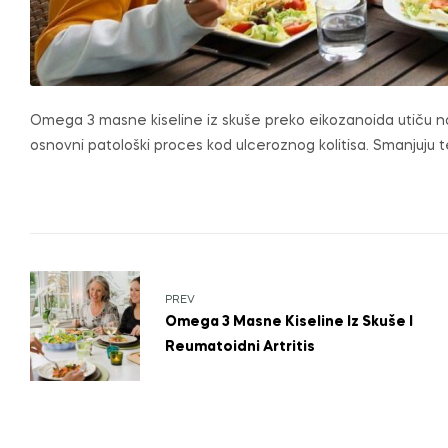
Omega 3 masne kiseline iz skuše preko eikozanoida utiču n
osnovni patološki proces kod ulceroznog kolitisa. Smanjuju 
PREV
Omega 3 Masne Kiseline Iz Skuše I
Reumatoidni Artritis