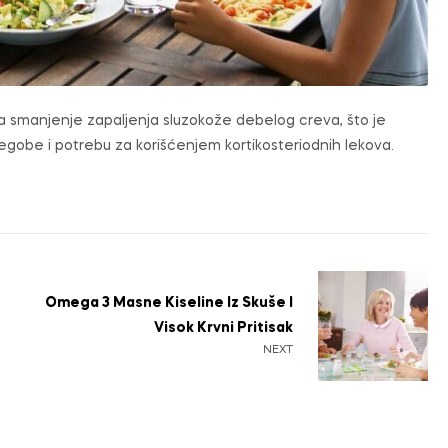
a smanjenje zapaljenja sluzokože debelog creva, što je
tegobe i potrebu za korišćenjem kortikosteriodnih lekova.
Omega 3 Masne Kiseline Iz Skuše I
Visok Krvni Pritisak
NEXT