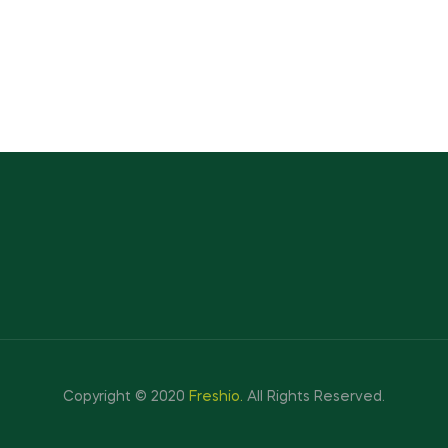
Copyright © 2020
Freshio
.
All Rights Reserved.