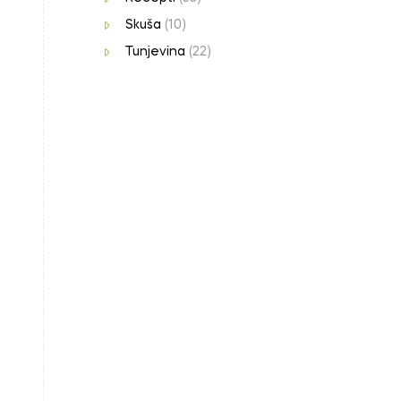
Skuša
(10)
Tunjevina
(22)